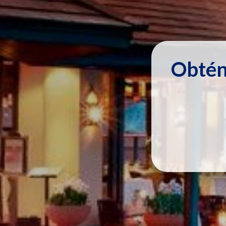
Obtén